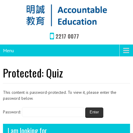
2217 0077
Menu
Protected: Quiz
This content is password-protected. To view it, please enter the
password below.
Password:
I am looking for