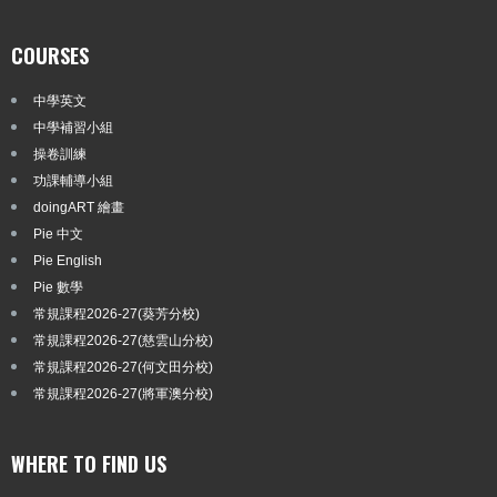
COURSES
中學英文
中學補習小組
操卷訓練
功課輔導小組
doingART 繪畫
Pie 中文
Pie English
Pie 數學
常規課程2026-27(葵芳分校)
常規課程2026-27(慈雲山分校)
常規課程2026-27(何文田分校)
常規課程2026-27(將軍澳分校)
WHERE TO FIND US