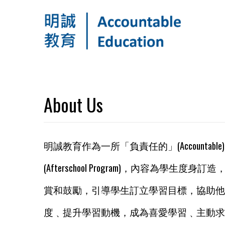
About Us
明誠教育作為一所「負責任的」(Accounta
(Afterschool Program)，內容為
賞和鼓勵，引導學生訂立學習目標，協助他
度﹑提升學習動機，成為喜愛學習﹑主動求