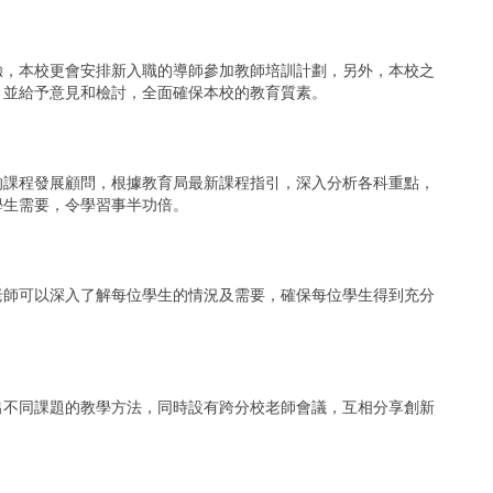
驗，本校更會安排新入職的導師參加教師培訓計劃，另外，本校之
，並給予意見和檢討，全面確保本校的教育質素。
的課程發展顧問，根據教育局最新課程指引，深入分析各科重點，
學生需要，令學習事半功倍。
老師可以深入了解每位學生的情況及需要，確保每位學生得到充分
出不同課題的教學方法，同時設有跨分校老師會議，互相分享創新