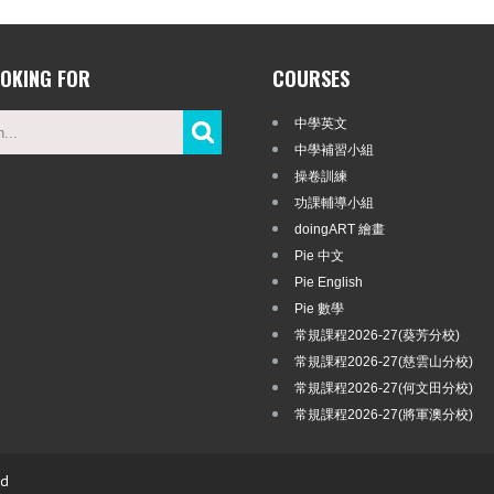
OOKING FOR
COURSES
中學英文
中學補習小組
操卷訓練
功課輔導小組
doingART 繪畫
Pie 中文
Pie English
Pie 數學
常規課程2026-27(葵芳分校)
常規課程2026-27(慈雲山分校)
常規課程2026-27(何文田分校)
常規課程2026-27(將軍澳分校)
ed