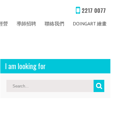
2217 0077
經營
導師招聘
聯絡我們
DOINGART 繪畫
I am looking for