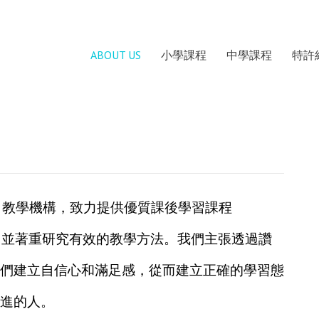
ABOUT US
小學課程
中學課程
特許
ble) 教學機構，致力提供優質課後學習課程
學生度身訂造，並著重研究有效的教學方法。我們主張透過讚
們建立自信心和滿足感，從而建立正確的學習態
進的人。