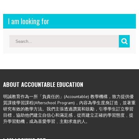
I am looking for
ABOUT ACCOUNTABLE EDUCATION
明誠教育作為一所「負責任的」(Accountable) 教學機構，致力提供優
質課後學習課程(Afterschool Program)，內容為學生度身訂造，並著重
研究有效的教學方法。我們主張透過讚賞和鼓勵，引導學生訂立學習
目標，協助他們建立自信心和滿足感，從而建立正確的學習態度﹑提
升學習動機，成為喜愛學習﹑主動求進的人。