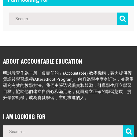
ABOUT ACCOUNTABLE EDUCATION
明誠教育作為一所「負責任的」(Accountable) 教學機構，致力提供優
質課後學習課程(Afterschool Program)，內容為學生度身訂造，並著重
研究有效的教學方法。我們主張透過讚賞和鼓勵，引導學生訂立學習
目標，協助他們建立自信心和滿足感，從而建立正確的學習態度﹑提
升學習動機，成為喜愛學習﹑主動求進的人。
I AM LOOKING FOR