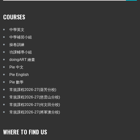
COURSES
中學英文
中學補習小組
操卷訓練
功課輔導小組
doingART 繪畫
Pie 中文
Pie English
Pie 數學
常規課程2026-27(葵芳分校)
常規課程2026-27(慈雲山分校)
常規課程2026-27(何文田分校)
常規課程2026-27(將軍澳分校)
WHERE TO FIND US