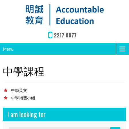
2217 0077
Menu
中學課程
中學英文
中學補習小組
I am looking for